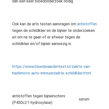
dan één keer bloedonderzoek nodig.
Ook kan de arts testen aanvragen om
antistoffen
tegen de schildklier en de bijnier te onderzoeken
en om na te gaan of er afweer tegen de
schildklier en/of bijnier aanwezig is.
https://www.bloedwaardentest.nl/ziekte-van-
hashimoto-auto-immuunziekte-schildklier.html
antistoffen tegen bijnierschors
serum
(P450c21-hydroxylase)