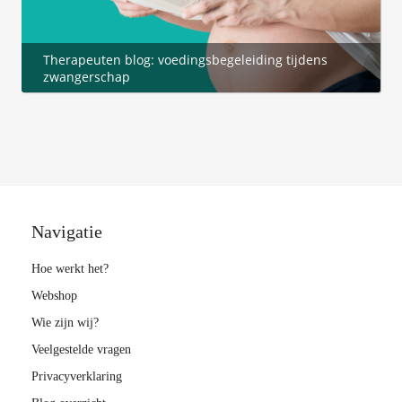
Therapeuten blog: voedingsbegeleiding tijdens
zwangerschap
Navigatie
Hoe werkt het?
Webshop
Wie zijn wij?
Veelgestelde vragen
Privacyverklaring