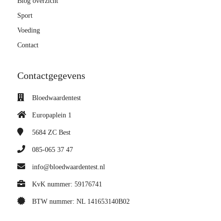
Blog overzicht
Sport
Voeding
Contact
Contactgegevens
Bloedwaardentest
Europaplein 1
5684 ZC
Best
085-065 37 47
info@bloedwaardentest.nl
KvK nummer: 59176741
BTW nummer: NL 141653140B02