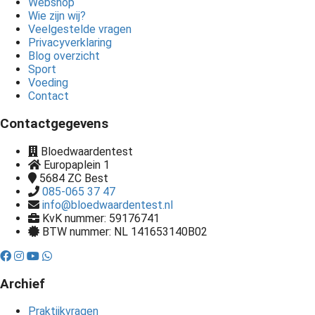
Webshop
Wie zijn wij?
Veelgestelde vragen
Privacyverklaring
Blog overzicht
Sport
Voeding
Contact
Contactgegevens
Bloedwaardentest
Europaplein 1
5684 ZC
Best
085-065 37 47
info@bloedwaardentest.nl
KvK nummer: 59176741
BTW nummer: NL 141653140B02
Archief
Praktijkvragen