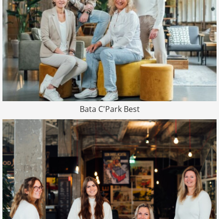
Bata C'Park Best