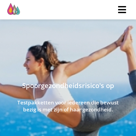
Spoorgezondheidsrisico's op
Testpakketten voor iedereen die bewust
bezig is met zijn of haar gezondheid.