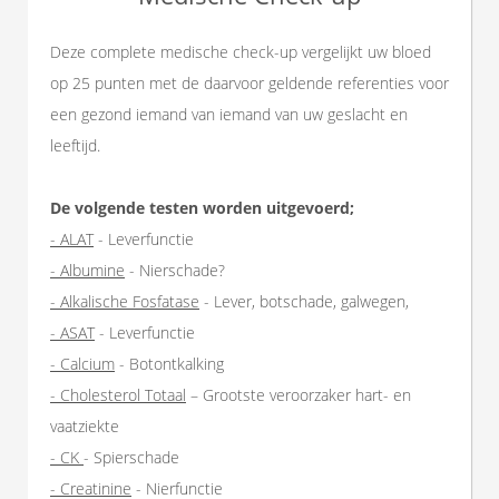
Deze complete medische check-up vergelijkt uw bloed
op 25 punten met de daarvoor geldende referenties voor
een gezond iemand van iemand van uw geslacht en
leeftijd.
De volgende testen worden uitgevoerd;
- ALAT
- Leverfunctie
- Albumine
- Nierschade?
- Alkalische Fosfatase
- Lever, botschade, galwegen,
- ASAT
- Leverfunctie
- Calcium
- Botontkalking
- Cholesterol Totaal
– Grootste veroorzaker hart- en
vaatziekte
- CK
- Spierschade
- Creatinine
- Nierfunctie