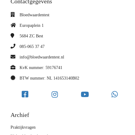
Contactgegevens
Bloedwaardentest
Europaplein 1
5684 ZC
Best
085-065 37 47
info@bloedwaardentest.nl
KvK nummer: 59176741
BTW nummer: NL 141653140B02
Archief
Praktijkvragen