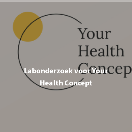
Labonderzoek voor Your
Health Concept