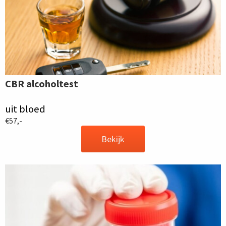
CBR alcoholtest
uit bloed
€57,-
Bekijk