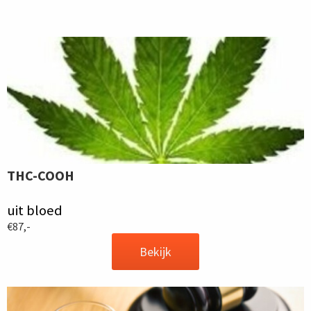
THC-COOH
uit bloed
€87,-
Bekijk