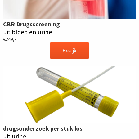
CBR Drugsscreening
uit bloed en urine
€249,-
Bekijk
drugsonderzoek per stuk los
uit urine