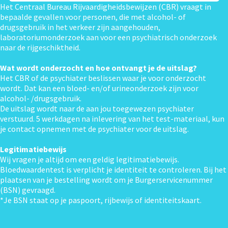
Het Centraal Bureau Rijvaardigheidsbewijzen (CBR) vraagt in
bepaalde gevallen voor personen, die met alcohol- of
drugsgebruik in het verkeer zijn aangehouden,
laboratoriumonderzoek aan voor een psychiatrisch onderzoek
naar de rijgeschiktheid.
Wat wordt onderzocht en hoe ontvangt je de uitslag?
Het CBR of de psychiater beslissen waar je voor onderzocht
wordt. Dat kan een bloed- en/of urineonderzoek zijn voor
alcohol- /drugsgebruik.
De uitslag wordt naar de aan jou toegewezen psychiater
verstuurd. 5 werkdagen na inlevering van het test-materiaal, kun
je contact opnemen met de psychiater voor de uitslag.
Legitimatiebewijs
Wij vragen je altijd om een geldig legitimatiebewijs.
Bloedwaardentest is verplicht je identiteit te controleren. Bij het
plaatsen van je bestelling wordt om je Burgerservicenummer
(BSN) gevraagd.
*Je BSN staat op je paspoort, rijbewijs of identiteitskaart.