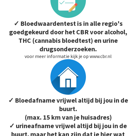
✓ Bloedwaardentest is in alle regio's
goedgekeurd door het CBR voor alcohol,
THC (cannabis bloedtest) en urine
drugsonderzoeken.
voor meer informatie kijk je op www.cbr.nl
✓ Bloedafname vrijwel altijd bij jou in de
buurt.
(max. 15 km van je huisadres)
✓ urineafname vrijwel altijd bij jou in de
buurt, maar het kan zijn dat je hier wat