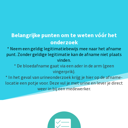
Belangrijke punten om te weten vóór het
onderzoek
* Neem een geldig legitimatiebewijs mee naar het afname
punt. Zonder geldige legitimatie kan de afname niet plaats
vinden.
* De bloedafname gaat via een ader in de arm (geen
vingerprik).
* In het geval van urineonderzoek krijg je hier op de afname-
locatie een potje voor. Deze vul je met urine en lever je direct
weer in bij een medewerker.