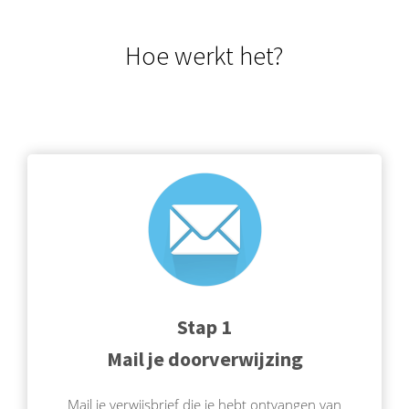
Hoe werkt het?
Stap 1
Mail je doorverwijzing
Mail je verwijsbrief die je hebt ontvangen van